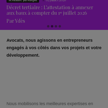
Décret tertiaire : L’attestation à annexer
aux baux à compter du 1ᵉʳ juillet 2026
Par
Ydès
Avocats, nous agissons en entrepreneurs
engagés à vos côtés dans vos projets et votre
développement.
Nous mobilisons les meilleures expertises en