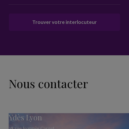
Trouver votre interlocuteur
Nous contacter
Ydès Lyon
28 rue Joannès Carret