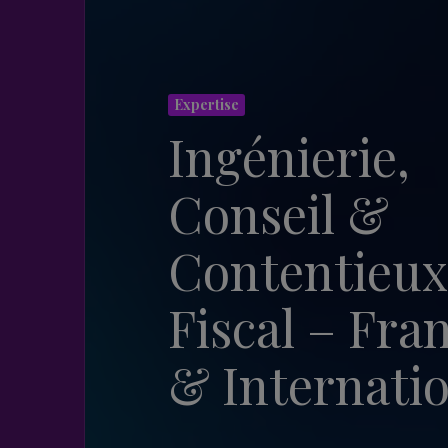
Expertise
Ingénierie,
Conseil &
Contentieux
Fiscal – Fra
& Internati