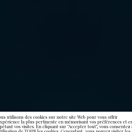
us utilisons des cookies sur notre site Web pour vous offrir
expérience la plus pertinente en mémorisant vos préférences et e
pétant vos visites. En cliquant sur "Accepter tout", vous consentez 
utilisation de TOUS les cookies. Cependant, vous pouvez visiter les