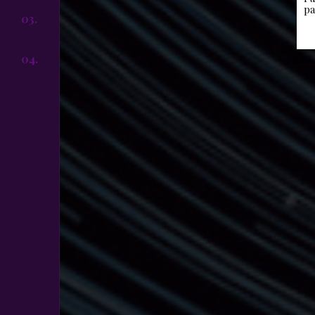
pa
03.
04.