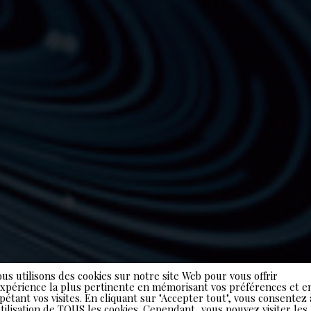
us utilisons des cookies sur notre site Web pour vous offrir
expérience la plus pertinente en mémorisant vos préférences et e
pétant vos visites. En cliquant sur "Accepter tout", vous consentez 
utilisation de TOUS les cookies. Cependant, vous pouvez visiter les