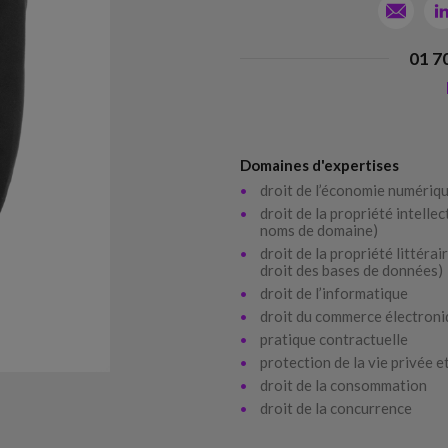
01 7
Domaines d'expertises
droit de l’économie numériq
droit de la propriété intelle
noms de domaine)
droit de la propriété littérai
droit des bases de données)
droit de l’informatique
droit du commerce électron
pratique contractuelle
protection de la vie privée 
droit de la consommation
droit de la concurrence