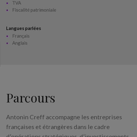
TVA
Fiscalité patrimoniale
Langues parlées
Français
Anglais
Parcours
Antonin Creff accompagne les entreprises
françaises et étrangères dans le cadre
d’opérations stratégiques, d’investissements