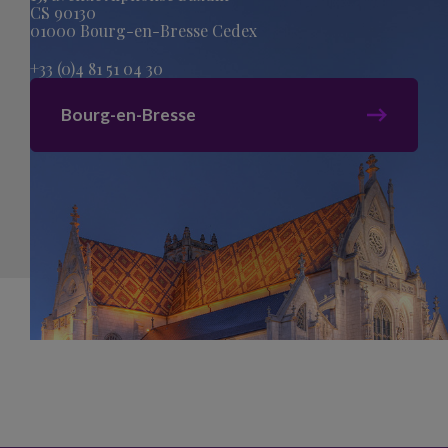
CS 90130
01000 Bourg-en-Bresse Cedex
+33 (0)4 81 51 04 30
Bourg-en-Bresse
Plan du site
Mentions légales
Politique de confidentialité
Création acti
Cookies