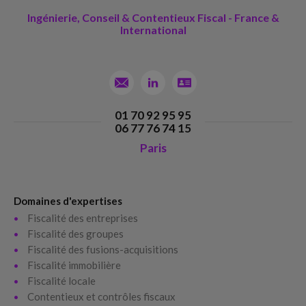
Ingénierie, Conseil & Contentieux Fiscal - France &
International
01 70 92 95 95
06 77 76 74 15
Paris
Domaines d'expertises
Fiscalité des entreprises
Fiscalité des groupes
Fiscalité des fusions-acquisitions
Fiscalité immobilière
Fiscalité locale
Contentieux et contrôles fiscaux