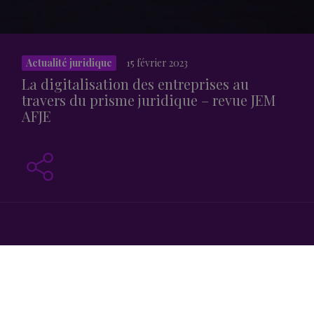
Actualité juridique
15 février 2023
La digitalisation des entreprises au
travers du prisme juridique – revue JEM
AFJE
La digitalisation d’une entreprise, de son mode de
fonctionnement et de son organisation du travail ont des