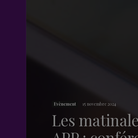
Evènement
15 novembre 2024
Les matinal
APP : confér