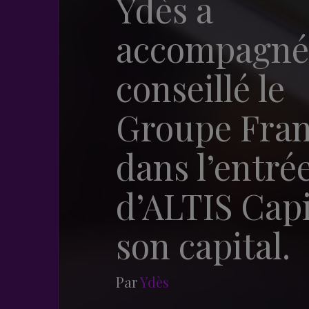
Ydès a
accompagné
conseillé le
Groupe Fran
dans l’entré
d’ALTIS Capi
son capital.
Par
Ydès