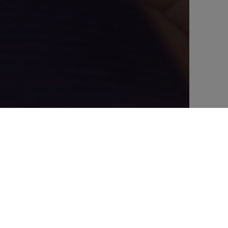
l via le fonds de capital développement