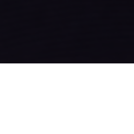
é le Groupe Francia dans l’entrée d’ALTIS Capital à son capita