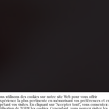
us utilisons des cookies sur notre site Web pour vous offrir
expérience la plus pertinente en mémorisant vos préférences et e
pétant vos visites. En cliquant sur "Accepter tout", vous consentez 
utilisation de TOUS les cookies. Cependant, vous pouvez visiter les