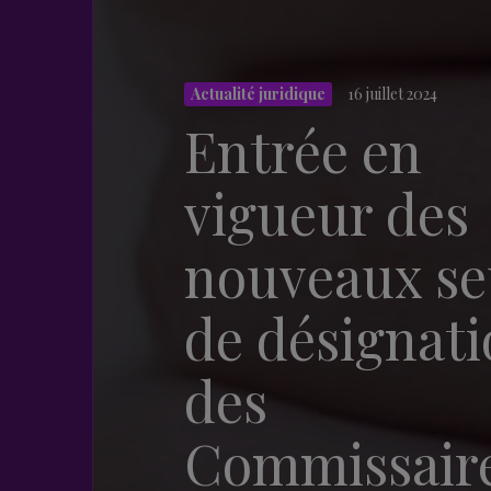
Actualité juridique
16 juillet 2024
Entrée en
vigueur des
nouveaux se
de désignat
des
Commissair