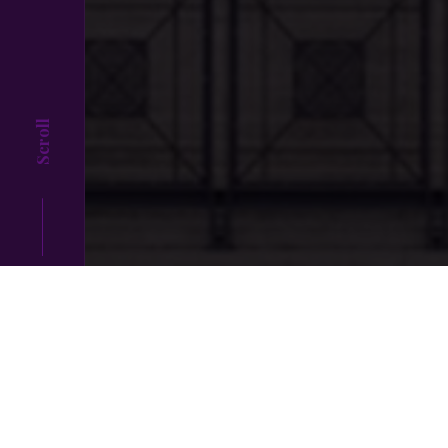
Scroll
Top
C’est une pratique d’un autre