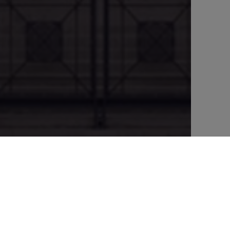
et HMN, a réussi à faire sanctionner par