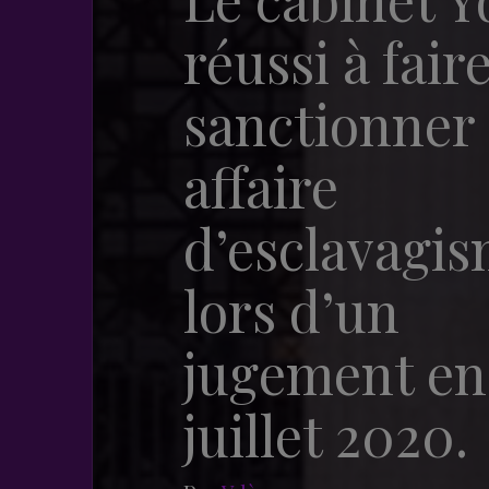
réussi à fair
sanctionner
affaire
d’esclavagi
lors d’un
jugement en
juillet 2020.